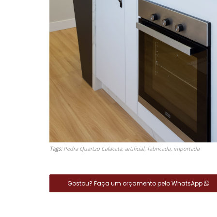
Tags:
Pedra Quartzo Calacata, artificial, fabricada, importada
Gostou? Faça um orçamento pelo WhatsApp