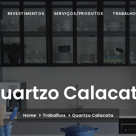
REVESTIMENTOS
SERVIÇOS/PRODUTOS
TRABALH
uartzo Calaca
Home
Trabalhos
Quartzo Calacata