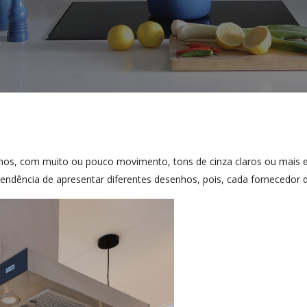
inos, com muito ou pouco movimento, tons de cinza claros ou mais es
dência de apresentar diferentes desenhos, pois, cada fornecedor d