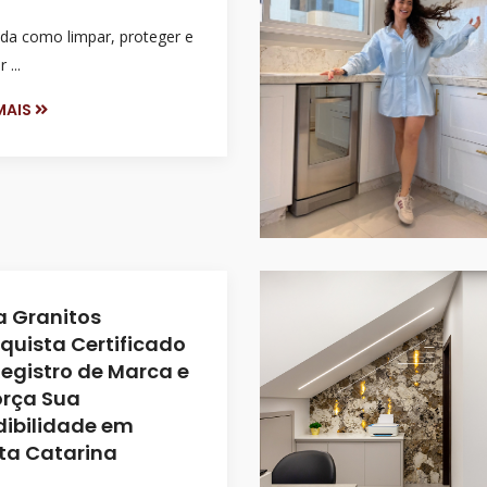
da como limpar, proteger e
 ...
 MAIS
a Granitos
quista Certificado
Registro de Marca e
orça Sua
dibilidade em
ta Catarina