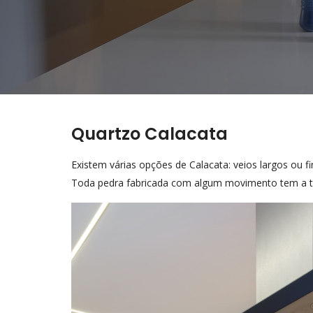
Quartzo Calacata
Existem várias opções de Calacata: veios largos ou f
Toda pedra fabricada com algum movimento tem a ten