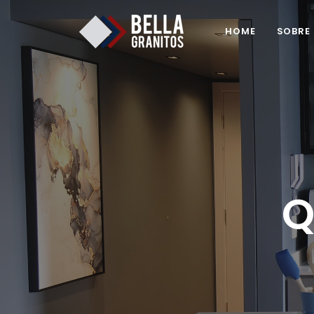
HOME
SOBRE
Q