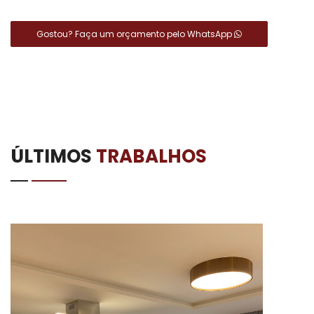
Gostou? Faça um orçamento pelo WhatsApp
ÚLTIMOS
TRABALHOS