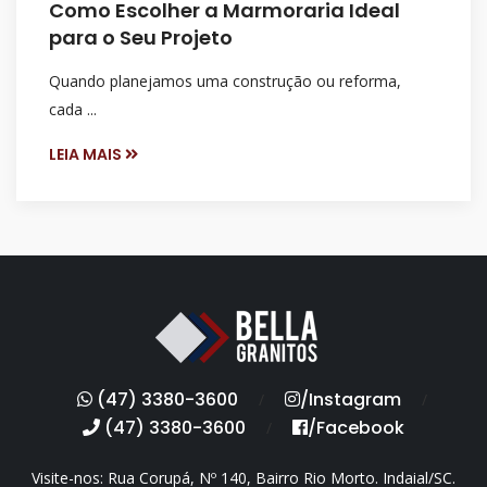
Como Escolher a Marmoraria Ideal
para o Seu Projeto
Quando planejamos uma construção ou reforma,
cada ...
LEIA MAIS
(47) 3380-3600
/Instagram
/
/
(47) 3380-3600
/Facebook
/
Visite-nos: Rua Corupá, Nº 140, Bairro Rio Morto. Indaial/SC.